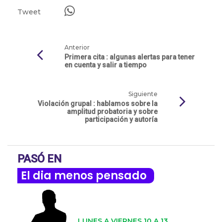
Tweet
Anterior
Primera cita : algunas alertas para tener
en cuenta y salir a tiempo
Siguiente
Violación grupal : hablamos sobre la
amplitud probatoria y sobre
participación y autoría
PASÓ EN
El dia menos pensado
LUNES A VIERNES 10 A 13