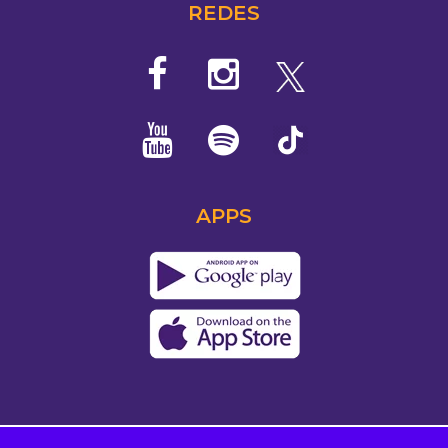
REDES
APPS