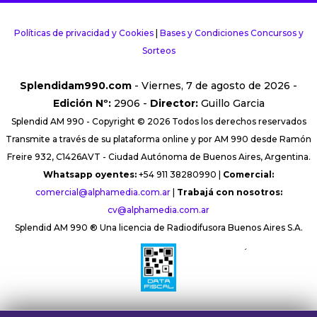
Políticas de privacidad y Cookies
|
Bases y Condiciones Concursos y
Sorteos
Splendidam990.com
- Viernes, 7 de agosto de 2026 -
Edición Nº:
2906 -
Director:
Guillo Garcia
Splendid AM 990 - Copyright © 2026 Todos los derechos reservados
Transmite a través de su plataforma online y por AM 990 desde Ramón
Freire 932, C1426AVT - Ciudad Autónoma de Buenos Aires, Argentina.
Whatsapp oyentes:
+54 911 38280990 |
Comercial:
comercial@alphamedia.com.ar
|
Trabajá con nosotros:
cv@alphamedia.com.ar
Splendid AM 990 ® Una licencia de Radiodifusora Buenos Aires S.A.
´