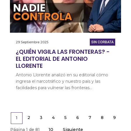
29 Septiembre 2025
SIN CORBATA
¿QUIÉN VIGILA LAS FRONTERAS? -
EL EDITORIAL DE ANTONIO
LLORENTE
Antonio Llorente analizó en su editorial cómo
ingresa el narcotráfico y nuestro país y las
facilidades para vulnerar las fronteras…
2
3
4
5
6
7
8
9
1
10
Siguiente
Página 1 de 81