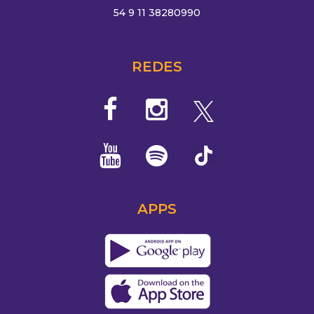
54 9 11 38280990
REDES
APPS