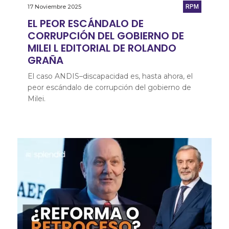
17 Noviembre 2025
RPM
EL PEOR ESCÁNDALO DE
CORRUPCIÓN DEL GOBIERNO DE
MILEI L EDITORIAL DE ROLANDO
GRAÑA
El caso ANDIS–discapacidad es, hasta ahora, el
peor escándalo de corrupción del gobierno de
Milei.