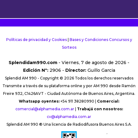
Políticas de privacidad y Cookies
|
Bases y Condiciones Concursos y
Sorteos
Splendidam990.com
- Viernes, 7 de agosto de 2026 -
Edición Nº:
2906 -
Director:
Guillo Garcia
Splendid AM 990 - Copyright © 2026 Todos los derechos reservados
Transmite a través de su plataforma online y por AM 990 desde Ramón
Freire 932, C1426AVT - Ciudad Autónoma de Buenos Aires, Argentina.
Whatsapp oyentes:
+54 911 38280990 |
Comercial:
comercial@alphamedia.com.ar
|
Trabajá con nosotros:
cv@alphamedia.com.ar
Splendid AM 990 ® Una licencia de Radiodifusora Buenos Aires S.A.
´