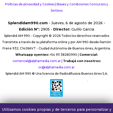
Políticas de privacidad y Cookies
|
Bases y Condiciones Concursos y
Sorteos
Splendidam990.com
- Jueves, 6 de agosto de 2026 -
Edición Nº:
2905 -
Director:
Guillo Garcia
Splendid AM 990 - Copyright © 2026 Todos los derechos reservados
Transmite a través de su plataforma online y por AM 990 desde Ramón
Freire 932, C1426AVT - Ciudad Autónoma de Buenos Aires, Argentina.
Whatsapp oyentes:
+54 911 38280990 |
Comercial:
comercial@alphamedia.com.ar
|
Trabajá con nosotros:
cv@alphamedia.com.ar
Splendid AM 990 ® Una licencia de Radiodifusora Buenos Aires S.A.
´
Utilizamos cookies propias y de terceros para personalizar y