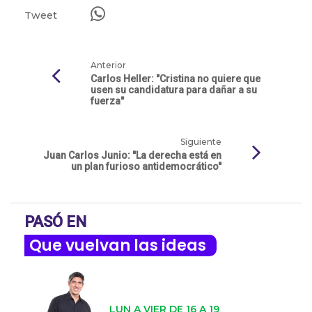
Tweet
Anterior
Carlos Heller: "Cristina no quiere que
usen su candidatura para dañar a su
fuerza"
Siguiente
Juan Carlos Junio: "La derecha está en
un plan furioso antidemocrático"
PASÓ EN
Que vuelvan las ideas
LUN A VIER DE 16 A 19