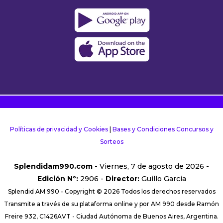
Políticas de privacidad y Cookies
|
Bases y Condiciones Concursos y
Sorteos
Splendidam990.com
- Viernes, 7 de agosto de 2026 -
Edición Nº:
2906 -
Director:
Guillo Garcia
Splendid AM 990 - Copyright © 2026 Todos los derechos reservados
Transmite a través de su plataforma online y por AM 990 desde Ramón
Freire 932, C1426AVT - Ciudad Autónoma de Buenos Aires, Argentina.