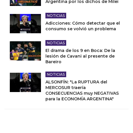
Argentina por los dichos de Milei
NOTICIAS
Adicciones: Cómo detectar que el
consumo se volvió un problema
NOTICIAS
El drama de los 9 en Boca: De la
lesión de Cavani al presente de
Bareiro
NOTICIAS
ALSONFÍN: "La RUPTURA del
MERCOSUR traería
CONSECUENCIAS muy NEGATIVAS
para la ECONOMÍA ARGENTINA"