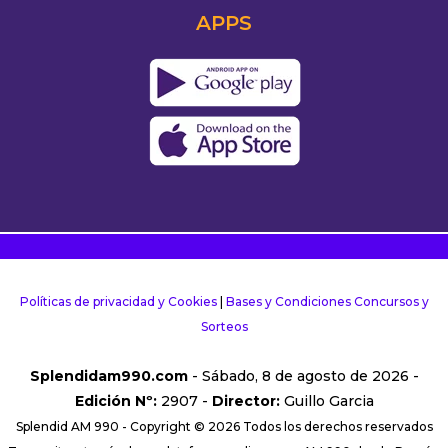
APPS
Políticas de privacidad y Cookies
|
Bases y Condiciones Concursos y
Sorteos
Splendidam990.com
- Sábado, 8 de agosto de 2026 -
Edición Nº:
2907 -
Director:
Guillo Garcia
Splendid AM 990 - Copyright © 2026 Todos los derechos reservados