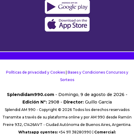
Políticas de privacidad y Cookies
|
Bases y Condiciones Concursos y
Sorteos
Splendidam990.com
- Domingo, 9 de agosto de 2026 -
Edición Nº:
2908 -
Director:
Guillo Garcia
Splendid AM 990 - Copyright © 2026 Todos los derechos reservados
Transmite a través de su plataforma online y por AM 990 desde Ramón
Freire 932, C1426AVT - Ciudad Autónoma de Buenos Aires, Argentina.
Whatsapp oyentes:
+54 911 38280990 |
Comercial: