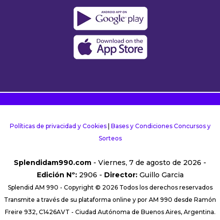
Políticas de privacidad y Cookies
|
Bases y Condiciones Concursos y
Sorteos
Splendidam990.com
- Viernes, 7 de agosto de 2026 -
Edición Nº:
2906 -
Director:
Guillo Garcia
Splendid AM 990 - Copyright © 2026 Todos los derechos reservados
Transmite a través de su plataforma online y por AM 990 desde Ramón
Freire 932, C1426AVT - Ciudad Autónoma de Buenos Aires, Argentina.