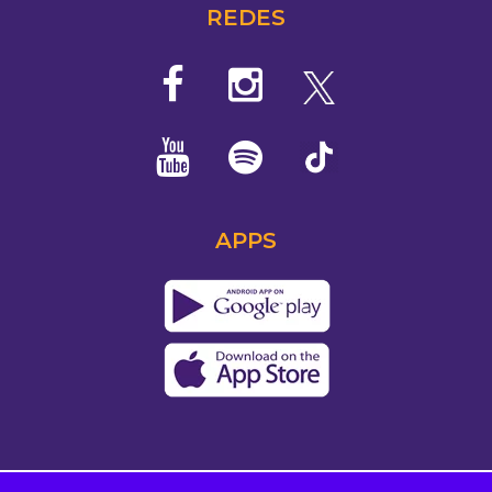
REDES
APPS