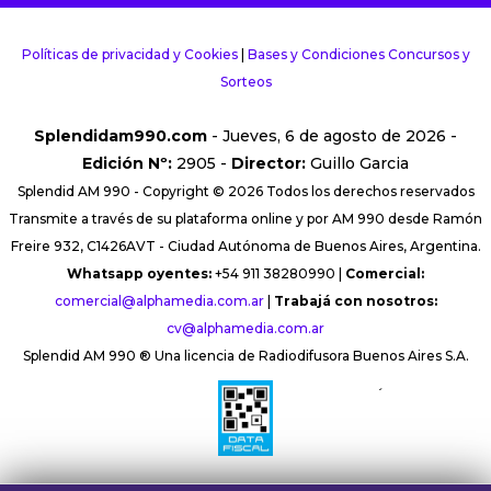
Políticas de privacidad y Cookies
|
Bases y Condiciones Concursos y
Sorteos
Splendidam990.com
- Jueves, 6 de agosto de 2026 -
Edición Nº:
2905 -
Director:
Guillo Garcia
Splendid AM 990 - Copyright © 2026 Todos los derechos reservados
Transmite a través de su plataforma online y por AM 990 desde Ramón
Freire 932, C1426AVT - Ciudad Autónoma de Buenos Aires, Argentina.
Whatsapp oyentes:
+54 911 38280990 |
Comercial:
comercial@alphamedia.com.ar
|
Trabajá con nosotros:
cv@alphamedia.com.ar
Splendid AM 990 ® Una licencia de Radiodifusora Buenos Aires S.A.
´