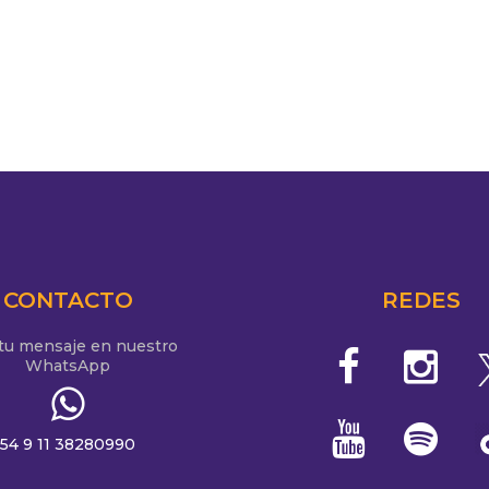
CONTACTO
REDES
 tu mensaje en nuestro
WhatsApp
54 9 11 38280990