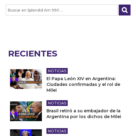
RECIENTES
NOTICIAS
El Papa León XIV en Argentina:
Ciudades confirmadas y el rol de
Milei
NOTICIAS
Brasil retiró a su embajador de la
Argentina por los dichos de Milei
NOTICIAS