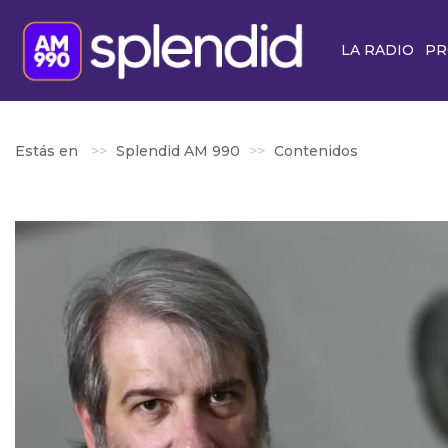
LA RADIO
PR
Estás en
Splendid AM 990
Contenidos