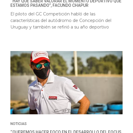
‘‘HAY QUE SABER VALORAR EL MOMENTO DEPORTIVO QUE
ESTAMOS PASANDO”, FACUNDO CHAPUR
El piloto del GC Competición habló de las
características del autódromo de Concepción del
Uruguay y también se refirió a su año deportivo
NOTICIAS
‘‘QUEREMOS HACER FOCO EN EL DESARROLLO DEL FOCUS