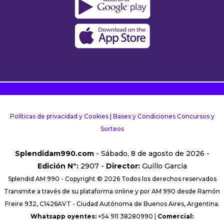
Políticas de privacidad y Cookies
|
Bases y Condiciones Concursos y
Sorteos
Splendidam990.com
- Sábado, 8 de agosto de 2026 -
Edición Nº:
2907 -
Director:
Guillo Garcia
Splendid AM 990 - Copyright © 2026 Todos los derechos reservados
Transmite a través de su plataforma online y por AM 990 desde Ramón
Freire 932, C1426AVT - Ciudad Autónoma de Buenos Aires, Argentina.
Whatsapp oyentes:
+54 911 38280990 |
Comercial: