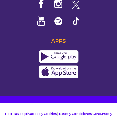
APPS
Políticas de privacidad y Cookies
|
Bases y Condiciones Concursos y