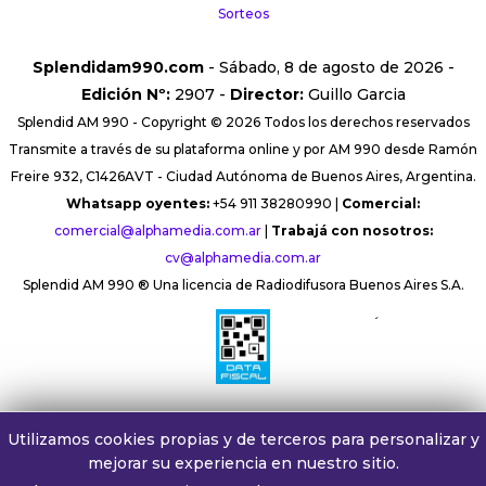
Sorteos
Splendidam990.com
- Sábado, 8 de agosto de 2026 -
Edición Nº:
2907 -
Director:
Guillo Garcia
Splendid AM 990 - Copyright © 2026 Todos los derechos reservados
Transmite a través de su plataforma online y por AM 990 desde Ramón
Freire 932, C1426AVT - Ciudad Autónoma de Buenos Aires, Argentina.
Whatsapp oyentes:
+54 911 38280990 |
Comercial:
comercial@alphamedia.com.ar
|
Trabajá con nosotros:
cv@alphamedia.com.ar
Splendid AM 990 ® Una licencia de Radiodifusora Buenos Aires S.A.
´
Utilizamos cookies propias y de terceros para personalizar y
mejorar su experiencia en nuestro sitio.