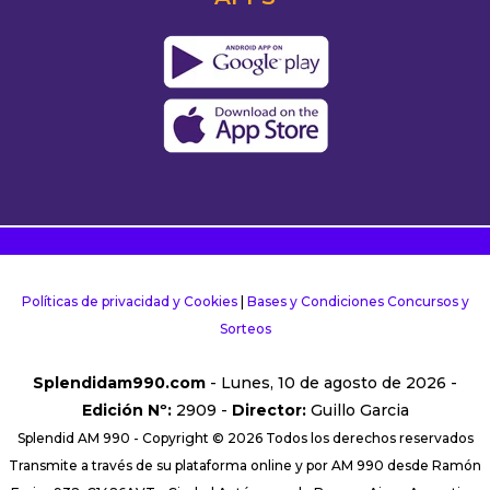
Políticas de privacidad y Cookies
|
Bases y Condiciones Concursos y
Sorteos
Splendidam990.com
- Lunes, 10 de agosto de 2026 -
Edición Nº:
2909 -
Director:
Guillo Garcia
Splendid AM 990 - Copyright © 2026 Todos los derechos reservados
Transmite a través de su plataforma online y por AM 990 desde Ramón