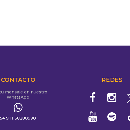
CONTACTO
REDES
 tu mensaje en nuestro
WhatsApp
54 9 11 38280990