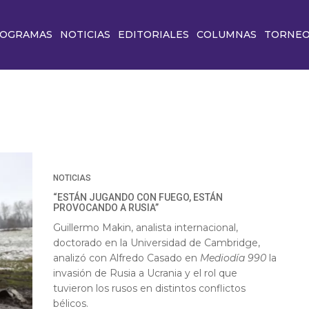
OGRAMAS
NOTICIAS
EDITORIALES
COLUMNAS
TORNE
NOTICIAS
“ESTÁN JUGANDO CON FUEGO, ESTÁN
PROVOCANDO A RUSIA”
Guillermo Makin, analista internacional,
doctorado en la Universidad de Cambridge,
analizó con Alfredo Casado en
Mediodía 990
la
invasión de Rusia a Ucrania y el rol que
tuvieron los rusos en distintos conflictos
bélicos.