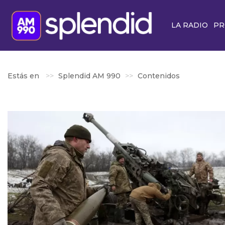
LA RADIO
PR
Estás en
Splendid AM 990
Contenidos