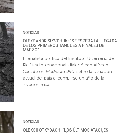
NOTICIAS
OLEKSANDR SLYVCHUK: “SE ESPERA LA LLEGADA
DE LOS PRIMEROS TANQUES A FINALES DE
MARZO”
El analista político del Instituto Ucraniano de
Política Internacional, dialogó con Alfredo
Casado en
Mediodía 990
, sobre la situación
actual del país al cumplirse un año de la
invasión rusa.
NOTICIAS
OLEKSII OTKYDACH: “LOS ÚLTIMOS ATAQUES