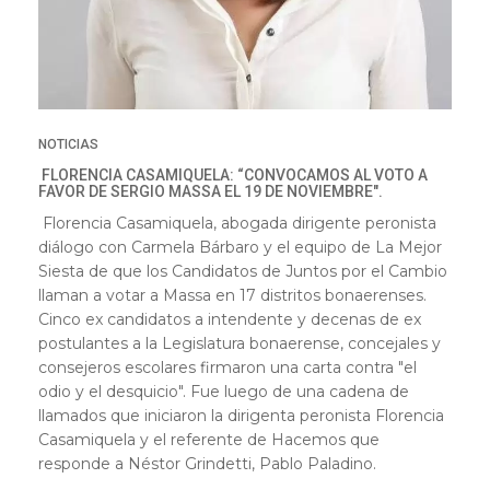
NOTICIAS
FLORENCIA CASAMIQUELA: “CONVOCAMOS AL VOTO A
FAVOR DE SERGIO MASSA EL 19 DE NOVIEMBRE".
Florencia Casamiquela, abogada dirigente peronista
diálogo con Carmela Bárbaro y el equipo de La Mejor
Siesta de que los Candidatos de Juntos por el Cambio
llaman a votar a Massa en 17 distritos bonaerenses.
Cinco ex candidatos a intendente y decenas de ex
postulantes a la Legislatura bonaerense, concejales y
consejeros escolares firmaron una carta contra "el
odio y el desquicio". Fue luego de una cadena de
llamados que iniciaron la dirigenta peronista Florencia
Casamiquela y el referente de Hacemos que
responde a Néstor Grindetti, Pablo Paladino.