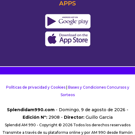
APPS
Políticas de privacidad y Cookies
|
Bases y Condiciones Concursos y
Sorteos
Splendidam990.com
- Domingo, 9 de agosto de 2026 -
Edición Nº:
2908 -
Director:
Guillo Garcia
Splendid AM 990 - Copyright © 2026 Todos los derechos reservados
Transmite a través de su plataforma online y por AM 990 desde Ramón