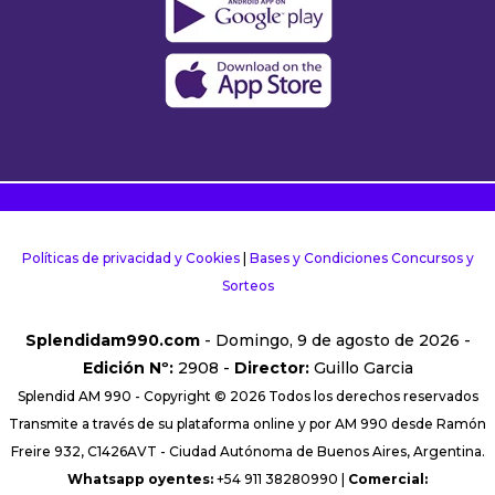
Políticas de privacidad y Cookies
|
Bases y Condiciones Concursos y
Sorteos
Splendidam990.com
- Domingo, 9 de agosto de 2026 -
Edición Nº:
2908 -
Director:
Guillo Garcia
Splendid AM 990 - Copyright © 2026 Todos los derechos reservados
Transmite a través de su plataforma online y por AM 990 desde Ramón
Freire 932, C1426AVT - Ciudad Autónoma de Buenos Aires, Argentina.
Whatsapp oyentes:
+54 911 38280990 |
Comercial: