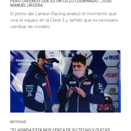
PERO CREEMOS QUE ES UN CICLO CULMINADO”, JOSÉ
MANUEL URCERA
El piloto del Larrauri Racing analizó el momento que
vive el equipo en la Clase 3 y señaló que es necesario
cambiar de modelo.
NOTICIAS
‘‘EL HONDA ESTÁ MUY CERCA DE SU TECHO Y QUIZÁS