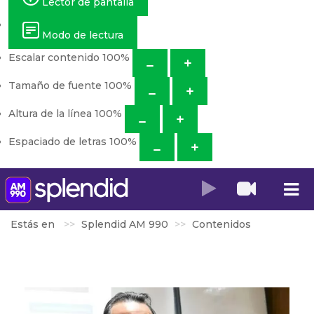
Lector de pantalla
Modo de lectura
Escalar contenido
100
%
Tamaño de fuente
100
%
Altura de la línea
100
%
Espaciado de letras
100
%
Estás en
Splendid AM 990
Contenidos