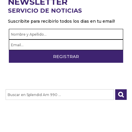
NEWSLETTER
SERVICIO DE NOTICIAS
Suscribite para recibirlo todos los dias en tu email!