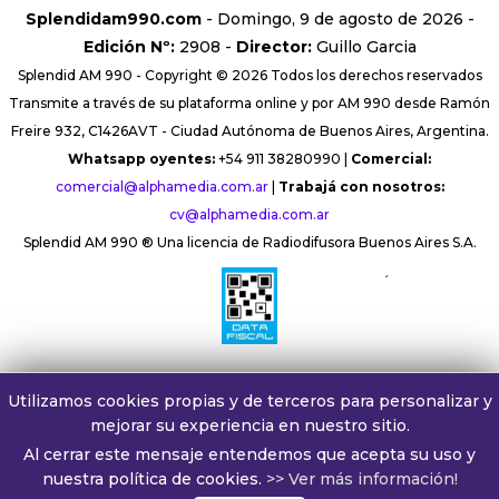
Splendidam990.com
- Domingo, 9 de agosto de 2026 -
Edición Nº:
2908 -
Director:
Guillo Garcia
Splendid AM 990 - Copyright © 2026 Todos los derechos reservados
Transmite a través de su plataforma online y por AM 990 desde Ramón
Freire 932, C1426AVT - Ciudad Autónoma de Buenos Aires, Argentina.
Whatsapp oyentes:
+54 911 38280990 |
Comercial:
comercial@alphamedia.com.ar
|
Trabajá con nosotros:
cv@alphamedia.com.ar
Splendid AM 990 ® Una licencia de Radiodifusora Buenos Aires S.A.
´
Utilizamos cookies propias y de terceros para personalizar y
mejorar su experiencia en nuestro sitio.
Al cerrar este mensaje entendemos que acepta su uso y
nuestra política de cookies.
>> Ver más información!