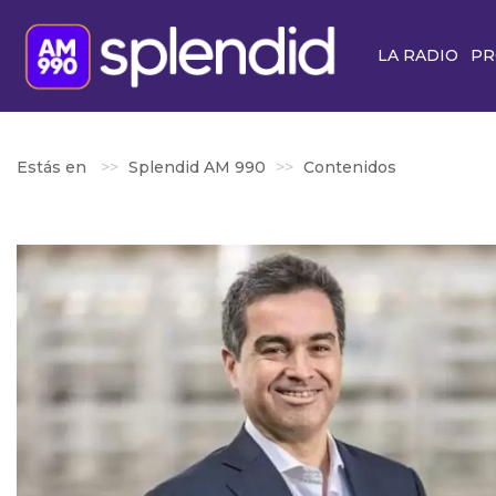
LA RADIO
PR
Estás en
Splendid AM 990
Contenidos