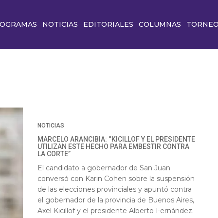
OGRAMAS
NOTICIAS
EDITORIALES
COLUMNAS
TORNE
NOTICIAS
MARCELO ARANCIBIA: “KICILLOF Y EL PRESIDENTE
UTILIZAN ESTE HECHO PARA EMBESTIR CONTRA
LA CORTE”
El candidato a gobernador de San Juan
conversó con Karin Cohen sobre la suspensión
de las elecciones provinciales y apuntó contra
el gobernador de la provincia de Buenos Aires,
Axel Kicillof y el presidente Alberto Fernández.