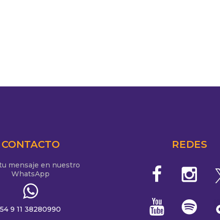
CONTACTO
REDES
 tu mensaje en nuestro
WhatsApp
54 9 11 38280990