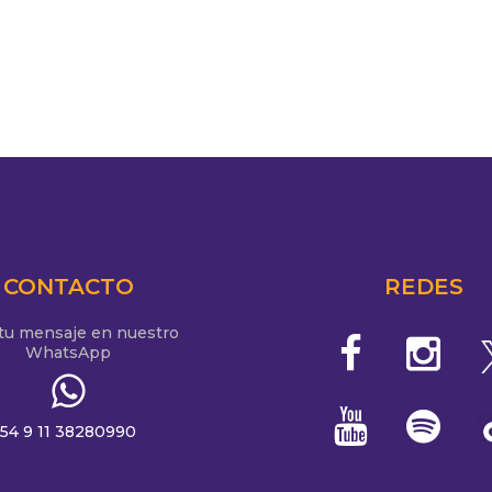
CONTACTO
REDES
 tu mensaje en nuestro
WhatsApp
54 9 11 38280990