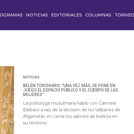
OGRAMAS
NOTICIAS
EDITORIALES
COLUMNAS
TORNE
NOTICIAS
BELÉN TORCHIARO: "UNA VEZ MÁS, SE PONE EN
JUEGO EL ESPACIO PÚBLICO Y EL CUERPO DE LAS
MUJERES"
La polítologa musulmana habló con Carmela
Bárbaro a raíz de la decisión de los talibanes de
Afganistán en cerrar los salones de belleza en
su territorio.