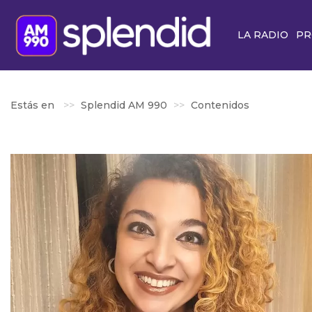
LA RADIO
PR
Estás en
Splendid AM 990
Contenidos