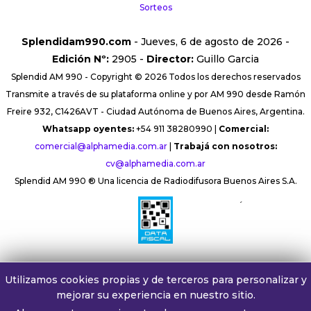
Sorteos
Splendidam990.com
- Jueves, 6 de agosto de 2026 -
Edición Nº:
2905 -
Director:
Guillo Garcia
Splendid AM 990 - Copyright © 2026 Todos los derechos reservados
Transmite a través de su plataforma online y por AM 990 desde Ramón
Freire 932, C1426AVT - Ciudad Autónoma de Buenos Aires, Argentina.
Whatsapp oyentes:
+54 911 38280990 |
Comercial:
comercial@alphamedia.com.ar
|
Trabajá con nosotros:
cv@alphamedia.com.ar
Splendid AM 990 ® Una licencia de Radiodifusora Buenos Aires S.A.
´
Utilizamos cookies propias y de terceros para personalizar y
mejorar su experiencia en nuestro sitio.