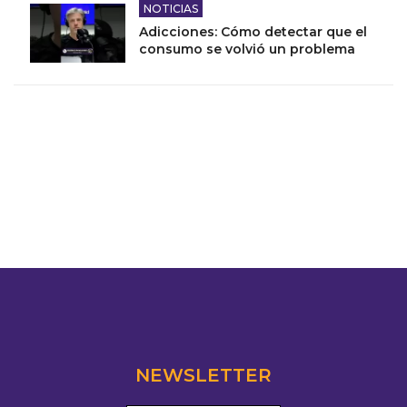
NOTICIAS
Adicciones: Cómo detectar que el
consumo se volvió un problema
NEWSLETTER