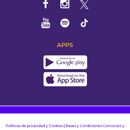
APPS
Políticas de privacidad y Cookies
|
Bases y Condiciones Concursos y