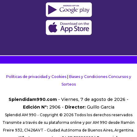
Políticas de privacidad y Cookies
|
Bases y Condiciones Concursos y
Sorteos
Splendidam990.com
- Viernes, 7 de agosto de 2026 -
Edición Nº:
2906 -
Director:
Guillo Garcia
Splendid AM 990 - Copyright © 2026 Todos los derechos reservados
Transmite a través de su plataforma online y por AM 990 desde Ramón
Freire 932, C1426AVT - Ciudad Autónoma de Buenos Aires, Argentina.