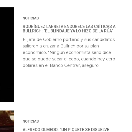
NOTICIAS
RODRÍGUEZ LARRETA ENDURECE LAS CRÍTICAS A
BULLRICH: "EL BLINDAJE YA LO HIZO DE LA RÚA"
El jefe de Gobierno porteño y sus candidatos
salieron a cruzar a Bullrich por su plan
económico. "Ningún economista serio dice
que se puede sacar el cepo, cuando hay cero
dólares en el Banco Central", aseguró.
NOTICIAS
ALFREDO OLMEDO: "UN PIQUETE SE DISUELVE