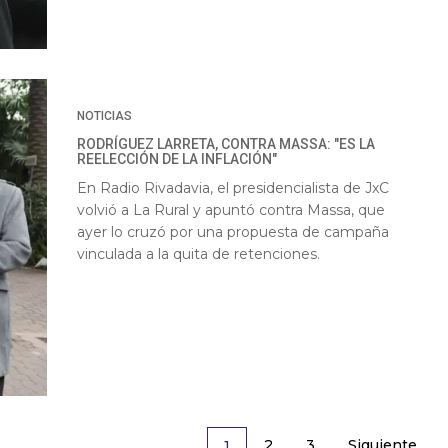
NOTICIAS
RODRÍGUEZ LARRETA, CONTRA MASSA: "ES LA
REELECCIÓN DE LA INFLACIÓN"
En Radio Rivadavia, el presidencialista de JxC
volvió a La Rural y apuntó contra Massa, que
ayer lo cruzó por una propuesta de campaña
vinculada a la quita de retenciones.
2
3
Siguiente
1