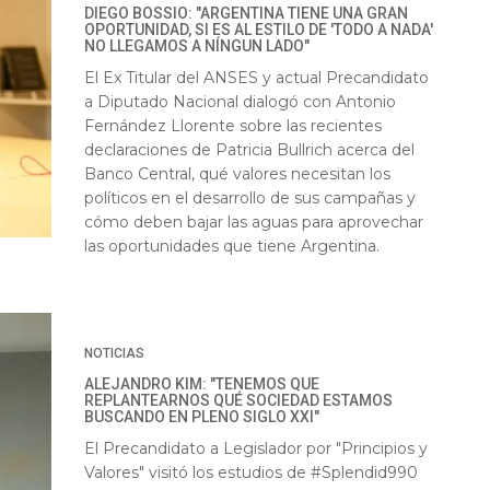
DIEGO BOSSIO: "ARGENTINA TIENE UNA GRAN
OPORTUNIDAD, SI ES AL ESTILO DE 'TODO A NADA'
NO LLEGAMOS A NÍNGUN LADO"
El Ex Titular del ANSES y actual Precandidato
a Diputado Nacional dialogó con Antonio
Fernández Llorente sobre las recientes
declaraciones de Patricia Bullrich acerca del
Banco Central, qué valores necesitan los
políticos en el desarrollo de sus campañas y
cómo deben bajar las aguas para aprovechar
las oportunidades que tiene Argentina.
NOTICIAS
ALEJANDRO KIM: "TENEMOS QUE
REPLANTEARNOS QUÉ SOCIEDAD ESTAMOS
BUSCANDO EN PLENO SIGLO XXI"
El Precandidato a Legislador por "Principios y
Valores" visitó los estudios de #Splendid990