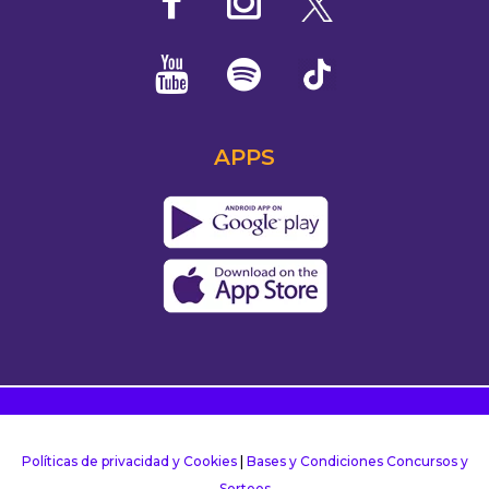
APPS
Políticas de privacidad y Cookies
|
Bases y Condiciones Concursos y
Sorteos