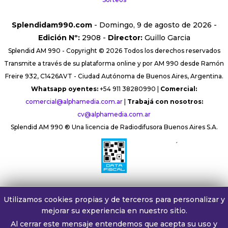
Splendidam990.com
- Domingo, 9 de agosto de 2026 -
Edición Nº:
2908 -
Director:
Guillo Garcia
Splendid AM 990 - Copyright © 2026 Todos los derechos reservados
Transmite a través de su plataforma online y por AM 990 desde Ramón
Freire 932, C1426AVT - Ciudad Autónoma de Buenos Aires, Argentina.
Whatsapp oyentes:
+54 911 38280990 |
Comercial:
comercial@alphamedia.com.ar
|
Trabajá con nosotros:
cv@alphamedia.com.ar
Splendid AM 990 ® Una licencia de Radiodifusora Buenos Aires S.A.
´
Utilizamos cookies propias y de terceros para personalizar y
mejorar su experiencia en nuestro sitio.
Al cerrar este mensaje entendemos que acepta su uso y