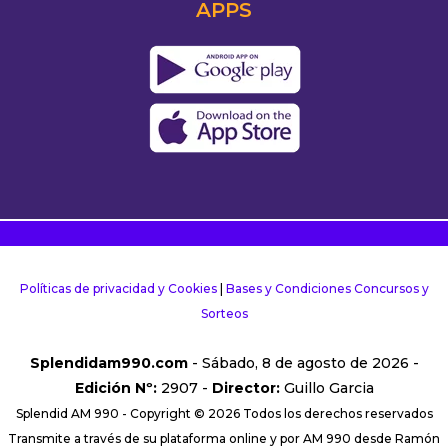
APPS
Políticas de privacidad y Cookies
|
Bases y Condiciones Concursos y
Sorteos
Splendidam990.com
- Sábado, 8 de agosto de 2026 -
Edición Nº:
2907 -
Director:
Guillo Garcia
Splendid AM 990 - Copyright © 2026 Todos los derechos reservados
Transmite a través de su plataforma online y por AM 990 desde Ramón