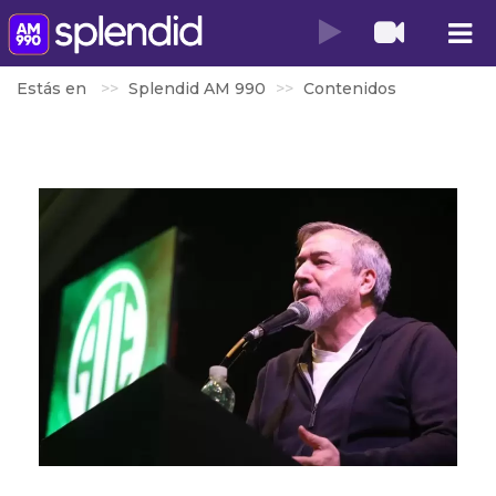
Estás en
Splendid AM 990
Contenidos