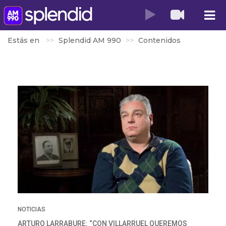
Estás en
Splendid AM 990
Contenidos
NOTICIAS
ARTURO LARRABURE: “CON VILLARRUEL QUEREMOS