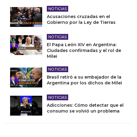
NOTICIAS
Acusaciones cruzadas en el
Gobierno por la Ley de Tierras
NOTICIAS
El Papa León XIV en Argentina:
Ciudades confirmadas y el rol de
Milei
NOTICIAS
Brasil retiró a su embajador de la
Argentina por los dichos de Milei
NOTICIAS
Adicciones: Cómo detectar que el
consumo se volvió un problema