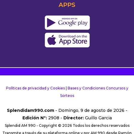
APPS
Políticas de privacidad y Cookies
|
Bases y Condiciones Concursos y
Sorteos
Splendidam990.com
- Domingo, 9 de agosto de 2026 -
Edición Nº:
2908 -
Director:
Guillo Garcia
Splendid AM 990 - Copyright © 2026 Todos los derechos reservados
Transmite a través de su plataforma online y por AM 990 desde Ramón