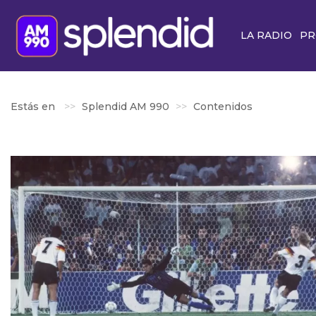
LA RADIO
PR
Estás en
Splendid AM 990
Contenidos