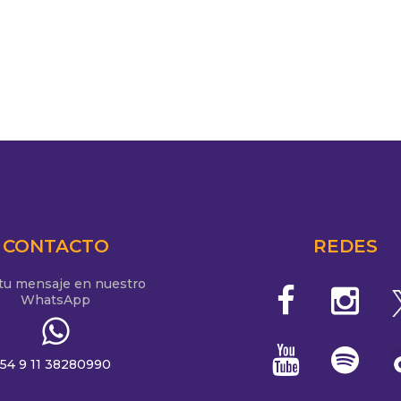
CONTACTO
REDES
 tu mensaje en nuestro
WhatsApp
54 9 11 38280990