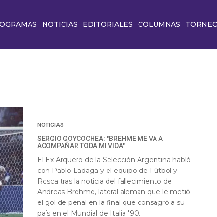
OGRAMAS
NOTICIAS
EDITORIALES
COLUMNAS
TORNE
NOTICIAS
SERGIO GOYCOCHEA: "BREHME ME VA A
ACOMPAÑAR TODA MI VIDA"
El Ex Arquero de la Selección Argentina habló
con Pablo Ladaga y el equipo de Fútbol y
Rosca tras la noticia del fallecimiento de
Andreas Brehme, lateral alemán que le metió
el gol de penal en la final que consagró a su
país en el Mundial de Italia '90.