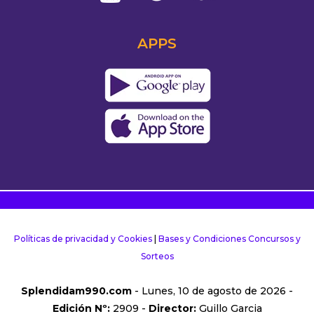
APPS
Políticas de privacidad y Cookies
|
Bases y Condiciones Concursos y
Sorteos
Splendidam990.com
- Lunes, 10 de agosto de 2026 -
Edición Nº:
2909 -
Director:
Guillo Garcia