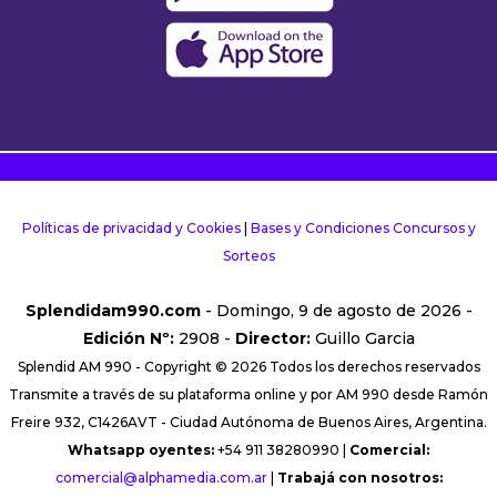
Políticas de privacidad y Cookies
|
Bases y Condiciones Concursos y
Sorteos
Splendidam990.com
- Domingo, 9 de agosto de 2026 -
Edición Nº:
2908 -
Director:
Guillo Garcia
Splendid AM 990 - Copyright © 2026 Todos los derechos reservados
Transmite a través de su plataforma online y por AM 990 desde Ramón
Freire 932, C1426AVT - Ciudad Autónoma de Buenos Aires, Argentina.
Whatsapp oyentes:
+54 911 38280990 |
Comercial:
comercial@alphamedia.com.ar
|
Trabajá con nosotros: