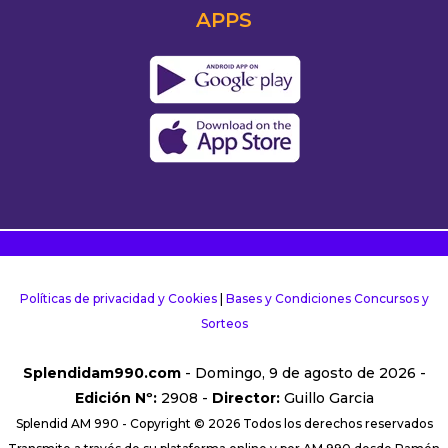
APPS
Políticas de privacidad y Cookies
|
Bases y Condiciones Concursos y
Sorteos
Splendidam990.com
- Domingo, 9 de agosto de 2026 -
Edición Nº:
2908 -
Director:
Guillo Garcia
Splendid AM 990 - Copyright © 2026 Todos los derechos reservados