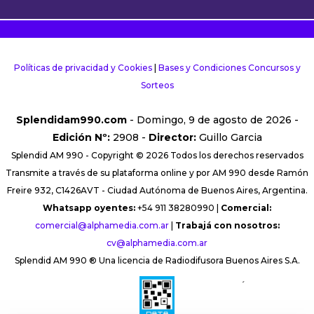
Políticas de privacidad y Cookies
|
Bases y Condiciones Concursos y
Sorteos
Splendidam990.com
- Domingo, 9 de agosto de 2026 -
Edición Nº:
2908 -
Director:
Guillo Garcia
Splendid AM 990 - Copyright © 2026 Todos los derechos reservados
Transmite a través de su plataforma online y por AM 990 desde Ramón
Freire 932, C1426AVT - Ciudad Autónoma de Buenos Aires, Argentina.
Whatsapp oyentes:
+54 911 38280990 |
Comercial:
comercial@alphamedia.com.ar
|
Trabajá con nosotros:
cv@alphamedia.com.ar
Splendid AM 990 ® Una licencia de Radiodifusora Buenos Aires S.A.
´