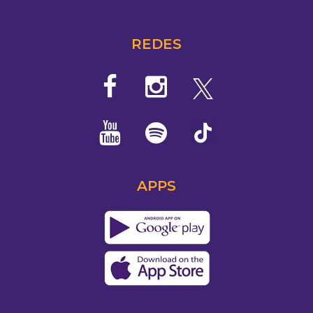
REDES
APPS