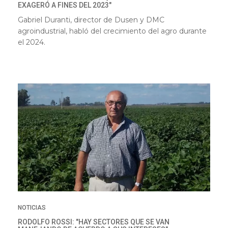
EXAGERÓ A FINES DEL 2023"
Gabriel Duranti, director de Dusen y DMC
agroindustrial, habló del crecimiento del agro durante
el 2024.
NOTICIAS
RODOLFO ROSSI: "HAY SECTORES QUE SE VAN