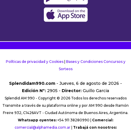
Políticas de privacidad y Cookies
|
Bases y Condiciones Concursos y
Sorteos
Splendidam990.com
- Jueves, 6 de agosto de 2026 -
Edición Nº:
2905 -
Director:
Guillo Garcia
Splendid AM 990 - Copyright © 2026 Todos los derechos reservados
Transmite a través de su plataforma online y por AM 990 desde Ramón
Freire 932, C1426AVT - Ciudad Autónoma de Buenos Aires, Argentina.
Whatsapp oyentes:
+54 911 38280990 |
Comercial:
comercial@alphamedia.com.ar
|
Trabajá con nosotros: