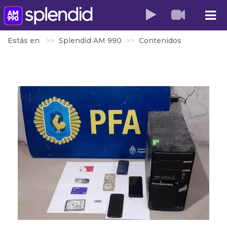
Estás en
Splendid AM 990
Contenidos