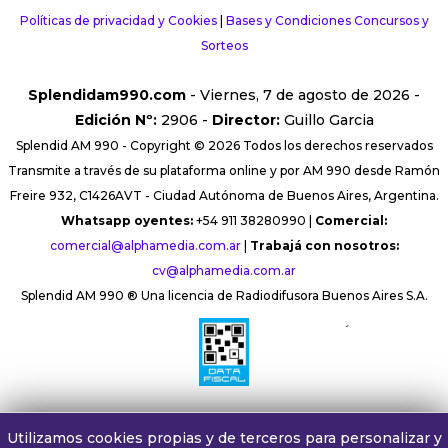
Políticas de privacidad y Cookies
|
Bases y Condiciones Concursos y
Sorteos
Splendidam990.com
- Viernes, 7 de agosto de 2026 -
Edición Nº:
2906 -
Director:
Guillo Garcia
Splendid AM 990 - Copyright © 2026 Todos los derechos reservados
Transmite a través de su plataforma online y por AM 990 desde Ramón
Freire 932, C1426AVT - Ciudad Autónoma de Buenos Aires, Argentina.
Whatsapp oyentes:
+54 911 38280990 |
Comercial:
comercial@alphamedia.com.ar
|
Trabajá con nosotros:
cv@alphamedia.com.ar
Splendid AM 990 ® Una licencia de Radiodifusora Buenos Aires S.A.
´
Utilizamos cookies propias y de terceros para personalizar y