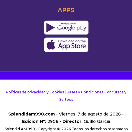
APPS
Políticas de privacidad y Cookies
|
Bases y Condiciones Concursos y
Sorteos
Splendidam990.com
- Viernes, 7 de agosto de 2026 -
Edición Nº:
2906 -
Director:
Guillo Garcia
Splendid AM 990 - Copyright © 2026 Todos los derechos reservados