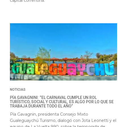
capital correntina.
NOTICIAS
PÍA GAVAGNINI: “EL CARNAVAL CUMPLE UN ROL
TURÍSTICO, SOCIAL Y CULTURAL. ES ALGO POR LO QUE SE
TRABAJA DURANTE TODO EL AÑO”
Pía Gavagnin, presidenta Consejo Mixto
Gualeguaychú Turismo, dialogó con Jota Leonetti y el
equipo de La Vuelta 990, sobre la temporada de