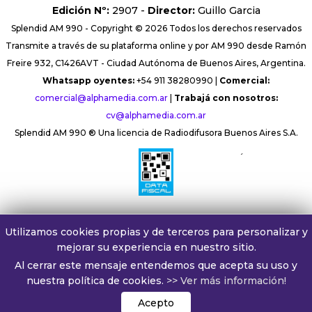
Edición Nº:
2907 -
Director:
Guillo Garcia
Splendid AM 990 - Copyright © 2026 Todos los derechos reservados
Transmite a través de su plataforma online y por AM 990 desde Ramón
Freire 932, C1426AVT - Ciudad Autónoma de Buenos Aires, Argentina.
Whatsapp oyentes:
+54 911 38280990 |
Comercial:
comercial@alphamedia.com.ar
|
Trabajá con nosotros:
cv@alphamedia.com.ar
Splendid AM 990 ® Una licencia de Radiodifusora Buenos Aires S.A.
´
Utilizamos cookies propias y de terceros para personalizar y
mejorar su experiencia en nuestro sitio.
Al cerrar este mensaje entendemos que acepta su uso y
nuestra política de cookies.
>> Ver más información!
Acepto