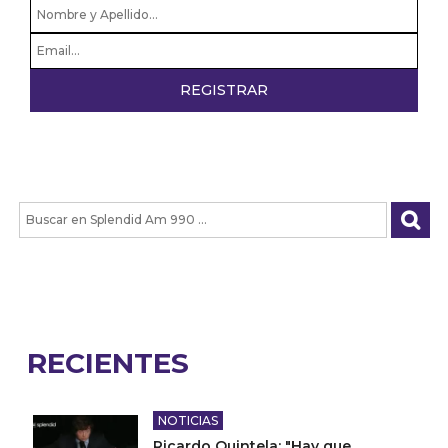
RECIENTES
NOTICIAS
Ricardo Quintela: "Hay que