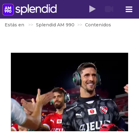
Estás en
Splendid AM 990
Contenidos