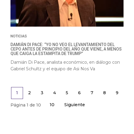
NOTICIAS
DAMIÁN DI PACE: “YO NO VEO EL LEVANTAMIENTO DEL
CEPO ANTES DE PRINCIPIO DEL AÑO QUE VIENE, A MENOS
QUE CAIGA LA ESTAMPITA DE TRUMP”
Damián Di Pace, analista económico, en diálogo con
Gabriel Schultz y el equipo de Asi Nos Va
2
3
4
5
6
7
8
9
1
10
Siguiente
Página 1 de 10