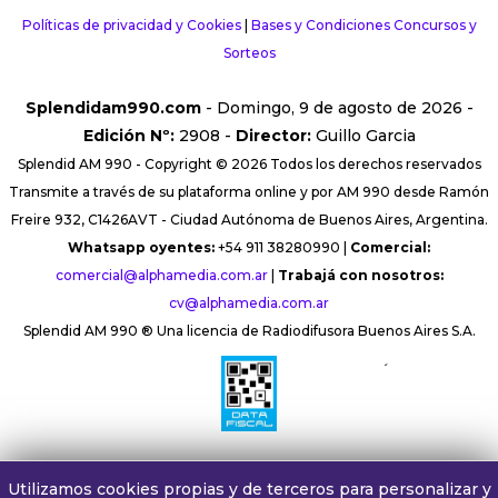
Políticas de privacidad y Cookies
|
Bases y Condiciones Concursos y
Sorteos
Splendidam990.com
- Domingo, 9 de agosto de 2026 -
Edición Nº:
2908 -
Director:
Guillo Garcia
Splendid AM 990 - Copyright © 2026 Todos los derechos reservados
Transmite a través de su plataforma online y por AM 990 desde Ramón
Freire 932, C1426AVT - Ciudad Autónoma de Buenos Aires, Argentina.
Whatsapp oyentes:
+54 911 38280990 |
Comercial:
comercial@alphamedia.com.ar
|
Trabajá con nosotros:
cv@alphamedia.com.ar
Splendid AM 990 ® Una licencia de Radiodifusora Buenos Aires S.A.
´
Utilizamos cookies propias y de terceros para personalizar y