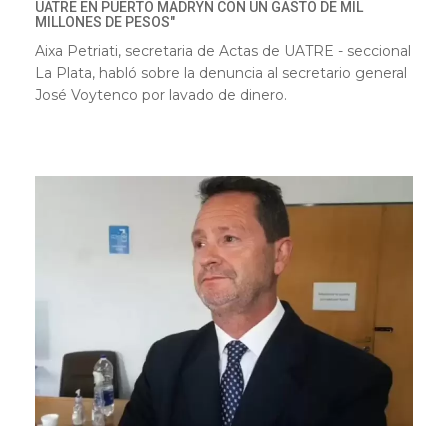
UATRE EN PUERTO MADRYN CON UN GASTO DE MIL
MILLONES DE PESOS"
Aixa Petriati
, secretaria de Actas de UATRE - seccional
La Plata, habló sobre la denuncia al secretario general
José Voytenco por lavado de dinero.