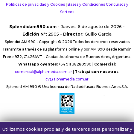
Políticas de privacidad y Cookies
|
Bases y Condiciones Concursos y
Sorteos
Splendidam990.com
- Jueves, 6 de agosto de 2026 -
Edición Nº:
2905 -
Director:
Guillo Garcia
Splendid AM 990 - Copyright © 2026 Todos los derechos reservados
Transmite a través de su plataforma online y por AM 990 desde Ramón
Freire 932, C1426AVT - Ciudad Autónoma de Buenos Aires, Argentina.
Whatsapp oyentes:
+54 911 38280990 |
Comercial:
comercial@alphamedia.com.ar
|
Trabajá con nosotros:
cv@alphamedia.com.ar
Splendid AM 990 ® Una licencia de Radiodifusora Buenos Aires S.A.
´
Utilizamos cookies propias y de terceros para personalizar y