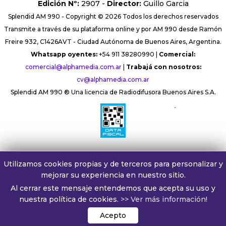
Edición Nº:
2907 -
Director:
Guillo Garcia
Splendid AM 990 - Copyright © 2026 Todos los derechos reservados
Transmite a través de su plataforma online y por AM 990 desde Ramón
Freire 932, C1426AVT - Ciudad Autónoma de Buenos Aires, Argentina.
Whatsapp oyentes:
+54 911 38280990 |
Comercial:
comercial@alphamedia.com.ar
|
Trabajá con nosotros:
cv@alphamedia.com.ar
Splendid AM 990 ® Una licencia de Radiodifusora Buenos Aires S.A.
´
Utilizamos cookies propias y de terceros para personalizar y
mejorar su experiencia en nuestro sitio.
Al cerrar este mensaje entendemos que acepta su uso y
nuestra política de cookies.
>> Ver más información!
Acepto