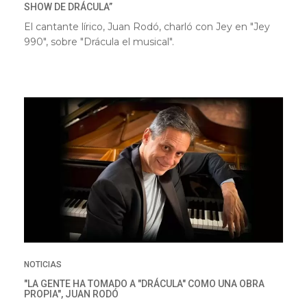
SHOW DE DRÁCULA”
El cantante lírico, Juan Rodó, charló con Jey en "Jey
990", sobre "Drácula el musical".
NOTICIAS
"LA GENTE HA TOMADO A "DRÁCULA" COMO UNA OBRA
PROPIA", JUAN RODÓ