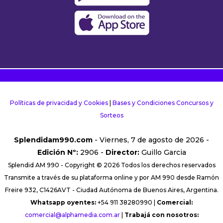
Políticas de privacidad y Cookies
|
Bases y Condiciones Concursos y
Sorteos
Splendidam990.com
- Viernes, 7 de agosto de 2026 -
Edición Nº:
2906 -
Director:
Guillo Garcia
Splendid AM 990 - Copyright © 2026 Todos los derechos reservados
Transmite a través de su plataforma online y por AM 990 desde Ramón
Freire 932, C1426AVT - Ciudad Autónoma de Buenos Aires, Argentina.
Whatsapp oyentes:
+54 911 38280990 |
Comercial:
comercial@alphamedia.com.ar
|
Trabajá con nosotros: