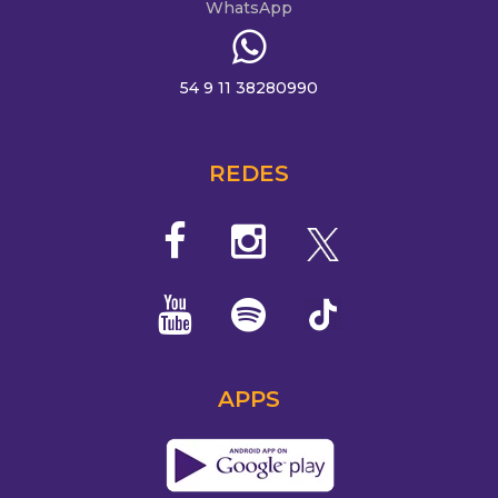
WhatsApp
54 9 11 38280990
REDES
APPS