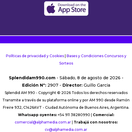
Políticas de privacidad y Cookies
|
Bases y Condiciones Concursos y
Sorteos
Splendidam990.com
- Sábado, 8 de agosto de 2026 -
Edición Nº:
2907 -
Director:
Guillo Garcia
Splendid AM 990 - Copyright © 2026 Todos los derechos reservados
Transmite a través de su plataforma online y por AM 990 desde Ramón
Freire 932, C1426AVT - Ciudad Autónoma de Buenos Aires, Argentina.
Whatsapp oyentes:
+54 911 38280990 |
Comercial:
comercial@alphamedia.com.ar
|
Trabajá con nosotros:
cv@alphamedia.com.ar