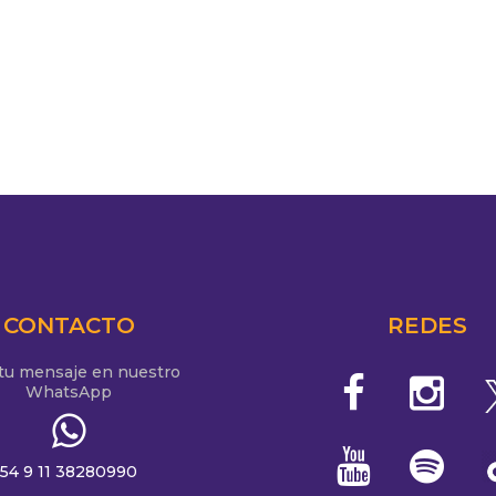
CONTACTO
REDES
 tu mensaje en nuestro
WhatsApp
54 9 11 38280990