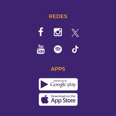
REDES
APPS