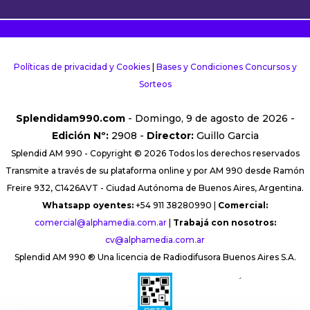
Políticas de privacidad y Cookies
|
Bases y Condiciones Concursos y
Sorteos
Splendidam990.com
- Domingo, 9 de agosto de 2026 -
Edición Nº:
2908 -
Director:
Guillo Garcia
Splendid AM 990 - Copyright © 2026 Todos los derechos reservados
Transmite a través de su plataforma online y por AM 990 desde Ramón
Freire 932, C1426AVT - Ciudad Autónoma de Buenos Aires, Argentina.
Whatsapp oyentes:
+54 911 38280990 |
Comercial:
comercial@alphamedia.com.ar
|
Trabajá con nosotros:
cv@alphamedia.com.ar
Splendid AM 990 ® Una licencia de Radiodifusora Buenos Aires S.A.
´