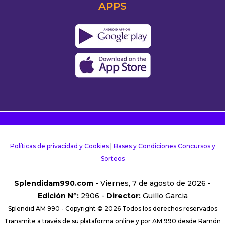
APPS
Políticas de privacidad y Cookies
|
Bases y Condiciones Concursos y
Sorteos
Splendidam990.com
- Viernes, 7 de agosto de 2026 -
Edición Nº:
2906 -
Director:
Guillo Garcia
Splendid AM 990 - Copyright © 2026 Todos los derechos reservados
Transmite a través de su plataforma online y por AM 990 desde Ramón