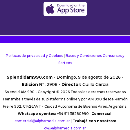
Políticas de privacidad y Cookies
|
Bases y Condiciones Concursos y
Sorteos
Splendidam990.com
- Domingo, 9 de agosto de 2026 -
Edición Nº:
2908 -
Director:
Guillo Garcia
Splendid AM 990 - Copyright © 2026 Todos los derechos reservados
Transmite a través de su plataforma online y por AM 990 desde Ramón
Freire 932, C1426AVT - Ciudad Autónoma de Buenos Aires, Argentina.
Whatsapp oyentes:
+54 911 38280990 |
Comercial:
comercial@alphamedia.com.ar
|
Trabajá con nosotros:
cv@alphamedia.com.ar