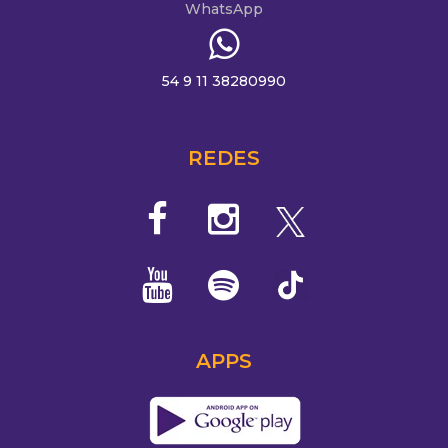
WhatsApp
54 9 11 38280990
REDES
APPS