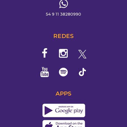
54 9 11 38280990
REDES
APPS