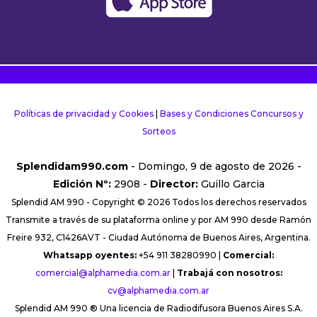
Políticas de privacidad y Cookies
|
Bases y Condiciones Concursos y
Sorteos
Splendidam990.com
- Domingo, 9 de agosto de 2026 -
Edición Nº:
2908 -
Director:
Guillo Garcia
Splendid AM 990 - Copyright © 2026 Todos los derechos reservados
Transmite a través de su plataforma online y por AM 990 desde Ramón
Freire 932, C1426AVT - Ciudad Autónoma de Buenos Aires, Argentina.
Whatsapp oyentes:
+54 911 38280990 |
Comercial:
comercial@alphamedia.com.ar
|
Trabajá con nosotros:
cv@alphamedia.com.ar
Splendid AM 990 ® Una licencia de Radiodifusora Buenos Aires S.A.