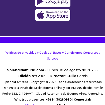
Políticas de privacidad y Cookies
|
Bases y Condiciones Concursos y
Sorteos
Splendidam990.com
- Lunes, 10 de agosto de 2026 -
Edición Nº:
2909 -
Director:
Guillo Garcia
Splendid AM 990 - Copyright © 2026 Todos los derechos reservados
Transmite a través de su plataforma online y por AM 990 desde Ramón
Freire 932, C1426AVT - Ciudad Autónoma de Buenos Aires, Argentina.
Whatsapp oyentes:
+54 911 38280990 |
Comercial: