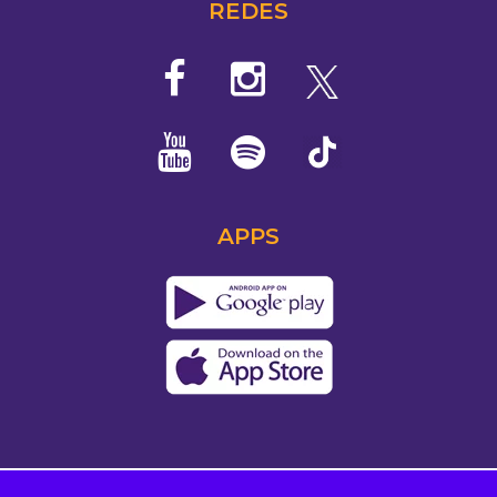
REDES
APPS