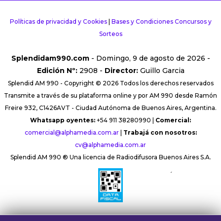
Políticas de privacidad y Cookies
|
Bases y Condiciones Concursos y
Sorteos
Splendidam990.com
- Domingo, 9 de agosto de 2026 -
Edición Nº:
2908 -
Director:
Guillo Garcia
Splendid AM 990 - Copyright © 2026 Todos los derechos reservados
Transmite a través de su plataforma online y por AM 990 desde Ramón
Freire 932, C1426AVT - Ciudad Autónoma de Buenos Aires, Argentina.
Whatsapp oyentes:
+54 911 38280990 |
Comercial:
comercial@alphamedia.com.ar
|
Trabajá con nosotros:
cv@alphamedia.com.ar
Splendid AM 990 ® Una licencia de Radiodifusora Buenos Aires S.A.
´