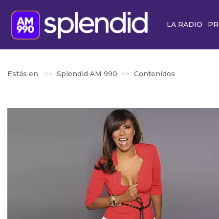
LA RADIO
PR
Estás en
Splendid AM 990
Contenidos