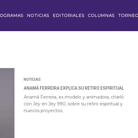
OGRAMAS
NOTICIAS
EDITORIALES
COLUMNAS
TORNE
NOTICIAS
ANAMÁ FERREIRA EXPLICA SU RETIRO ESPIRITUAL
Anamá Ferreira, ex modelo y animadora, charló
con Jey en Jey 990, sobre su retiro espiritual y
nuevos proyectos.