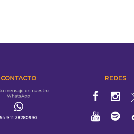
CONTACTO
REDES
 tu mensaje en nuestro
WhatsApp
54 9 11 38280990