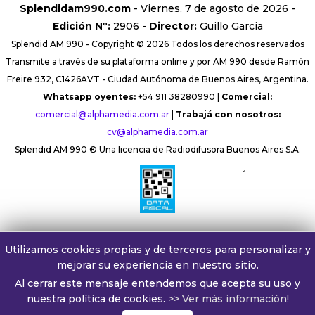
Splendidam990.com
- Viernes, 7 de agosto de 2026 -
Edición Nº:
2906 -
Director:
Guillo Garcia
Splendid AM 990 - Copyright © 2026 Todos los derechos reservados
Transmite a través de su plataforma online y por AM 990 desde Ramón
Freire 932, C1426AVT - Ciudad Autónoma de Buenos Aires, Argentina.
Whatsapp oyentes:
+54 911 38280990 |
Comercial:
comercial@alphamedia.com.ar
|
Trabajá con nosotros:
cv@alphamedia.com.ar
Splendid AM 990 ® Una licencia de Radiodifusora Buenos Aires S.A.
´
Utilizamos cookies propias y de terceros para personalizar y
mejorar su experiencia en nuestro sitio.
Al cerrar este mensaje entendemos que acepta su uso y
nuestra política de cookies.
>> Ver más información!