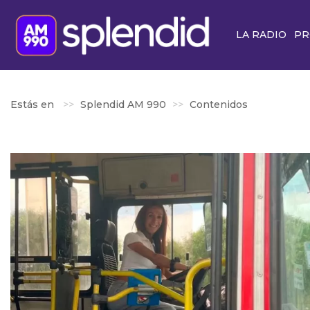
LA RADIO
PR
Estás en
Splendid AM 990
Contenidos