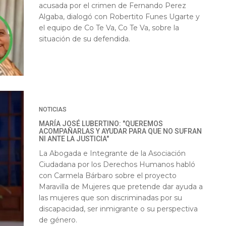
acusada por el crimen de Fernando Perez
Algaba, dialogó con Robertito Funes Ugarte y
el equipo de Co Te Va, Co Te Va, sobre la
situación de su defendida.
NOTICIAS
MARÍA JOSÉ LUBERTINO: "QUEREMOS
ACOMPAÑARLAS Y AYUDAR PARA QUE NO SUFRAN
NI ANTE LA JUSTICIA"
La Abogada e Integrante de la Asociación
Ciudadana por los Derechos Humanos habló
con Carmela Bárbaro sobre el proyecto
Maravilla de Mujeres que pretende dar ayuda a
las mujeres que son discriminadas por su
discapacidad, ser inmigrante o su perspectiva
de género.