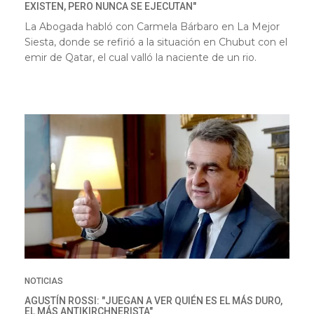
EXISTEN, PERO NUNCA SE EJECUTAN"
La Abogada habló con Carmela Bárbaro en La Mejor
Siesta, donde se refirió a la situación en Chubut con el
emir de Qatar, el cual valló la naciente de un rio.
NOTICIAS
AGUSTÍN ROSSI: "JUEGAN A VER QUIÉN ES EL MÁS DURO,
EL MÁS ANTIKIRCHNERISTA"