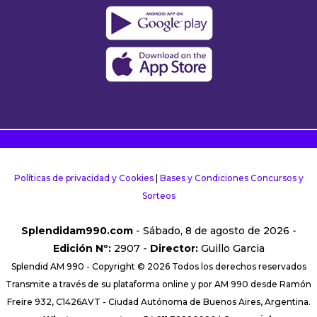
Políticas de privacidad y Cookies
|
Bases y Condiciones Concursos y
Sorteos
Splendidam990.com
- Sábado, 8 de agosto de 2026 -
Edición Nº:
2907 -
Director:
Guillo Garcia
Splendid AM 990 - Copyright © 2026 Todos los derechos reservados
Transmite a través de su plataforma online y por AM 990 desde Ramón
Freire 932, C1426AVT - Ciudad Autónoma de Buenos Aires, Argentina.