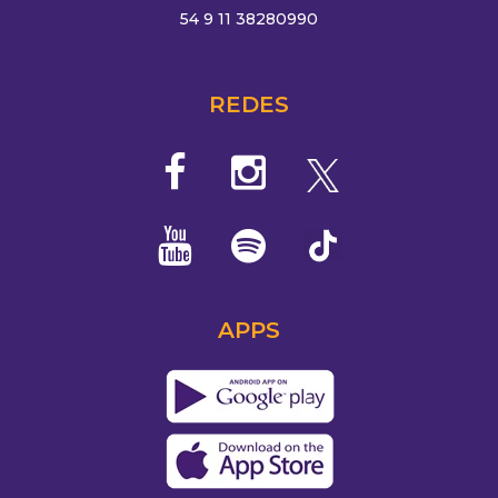
54 9 11 38280990
REDES
APPS