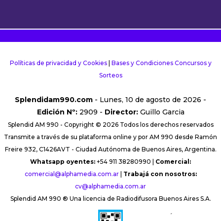
Políticas de privacidad y Cookies
|
Bases y Condiciones Concursos y
Sorteos
Splendidam990.com
- Lunes, 10 de agosto de 2026 -
Edición Nº:
2909 -
Director:
Guillo Garcia
Splendid AM 990 - Copyright © 2026 Todos los derechos reservados
Transmite a través de su plataforma online y por AM 990 desde Ramón
Freire 932, C1426AVT - Ciudad Autónoma de Buenos Aires, Argentina.
Whatsapp oyentes:
+54 911 38280990 |
Comercial:
comercial@alphamedia.com.ar
|
Trabajá con nosotros:
cv@alphamedia.com.ar
Splendid AM 990 ® Una licencia de Radiodifusora Buenos Aires S.A.
´