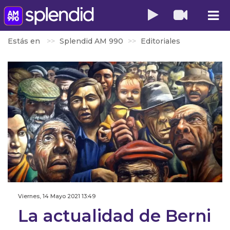
Estás en
Splendid AM 990
Editoriales
Viernes, 14 Mayo 2021 13:49
La actualidad de Berni